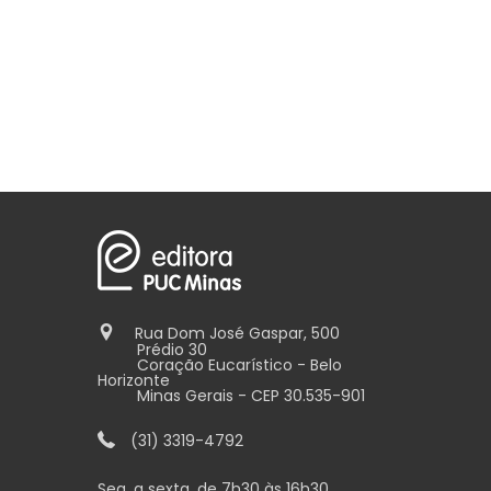
Rua Dom José Gaspar, 500
Prédio 30
Coração Eucarístico - Belo
Horizonte
Minas Gerais - CEP 30.535-901
(31) 3319-4792
Seg. a sexta, de 7h30 às 16h30