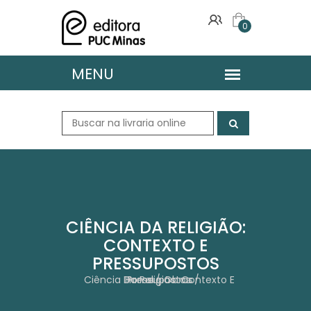
0
CIÊNCIA DA RELIGIÃO:
CONTEXTO E
PRESSUPOSTOS
Home
Ciência Da Religião: Contexto E Pressupostos
Obras