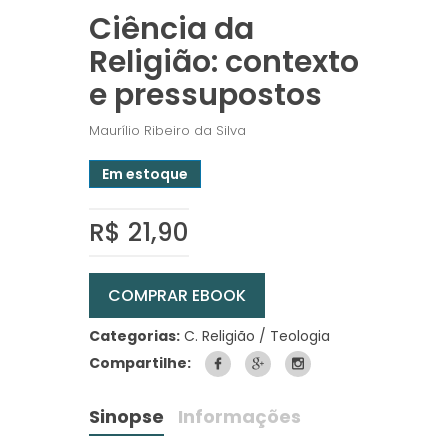
Ciência da
Religião: contexto
e pressupostos
Maurílio Ribeiro da Silva
Em estoque
R$ 21,90
COMPRAR EBOOK
Categorias:
C. Religião / Teologia
Compartilhe:
Sinopse
Informações