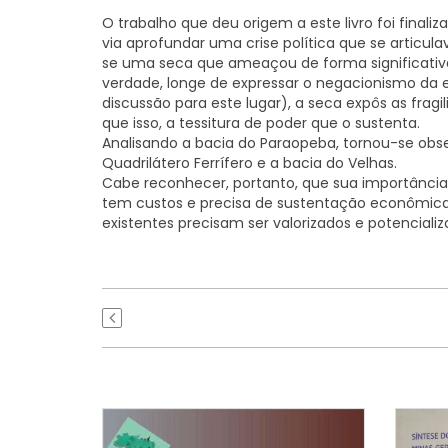
O trabalho que deu origem a este livro foi finali
via aprofundar uma crise política que se articu
se uma seca que ameaçou de forma significativa
verdade, longe de expressar o negacionismo da 
discussão para este lugar), a seca expôs as fra
que isso, a tessitura de poder que o sustenta.
Analisando a bacia do Paraopeba, tornou-se o
Quadrilátero Ferrífero e a bacia do Velhas.
Cabe reconhecer, portanto, que sua importância 
tem custos e precisa de sustentação econômica e
existentes precisam ser valorizados e potenciali