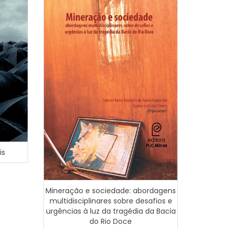
is
Análise E
Met
Mineração e sociedade: abordagens
multidisciplinares sobre desafios e
urgências à luz da tragédia da Bacia
do Rio Doce