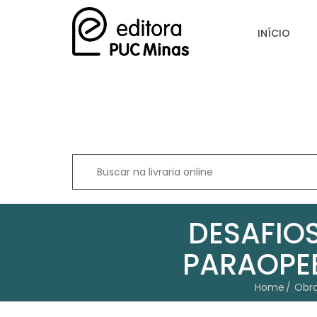
INÍCIO
DESAFIO
PARAOPEB
Home
Obr