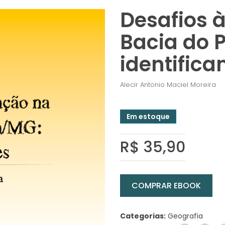
Desafios 
Bacia do 
identifica
Alecir Antonio Maciel Moreira
Em estoque
R$ 35,90
COMPRAR EBOOK
Categorias:
Geografia