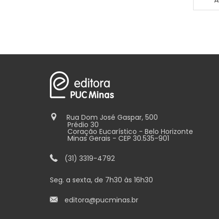
A
Rua Dom José Gaspar, 500
Prédio 30
Coração Eucarístico - Belo Horizonte
Minas Gerais - CEP 30.535-901
(31) 3319-4792
Seg. a sexta, de 7h30 às 16h30
editora@pucminas.br