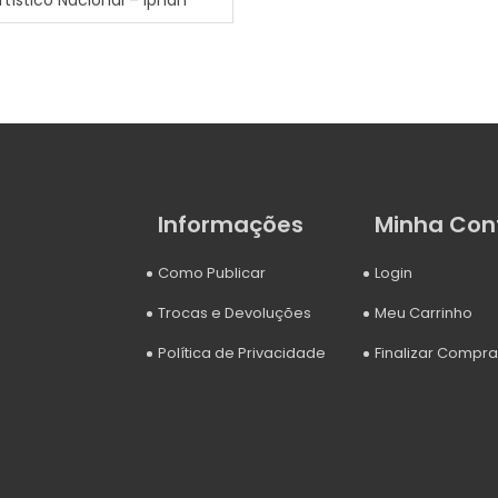
rtístico Nacional – Iphan
Informações
Minha Con
Como Publicar
Login
Trocas e Devoluções
Meu Carrinho
Política de Privacidade
Finalizar Compra