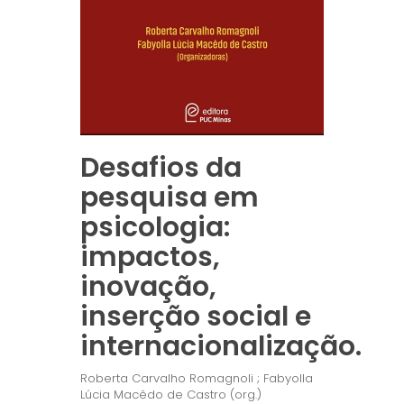
Desafios da
pesquisa em
psicologia:
impactos,
inovação,
inserção social e
internacionalização.
Roberta Carvalho Romagnoli ; Fabyolla
Lúcia Macêdo de Castro (org.)