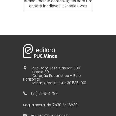
étnico-raciais: contribuições para um
debate inadiável - Google Livros
Rua Dom José Gaspar, 500
Prédio 30
Coração Eucarístico - Belo
Horizonte
Minas Gerais - CEP 30.535-901
(31) 3319-4792
Seg. a sexta, de 7h30 às 16h30
editora@pucminas.br