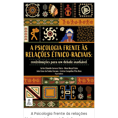
A Psicologia frente às relações
Produç