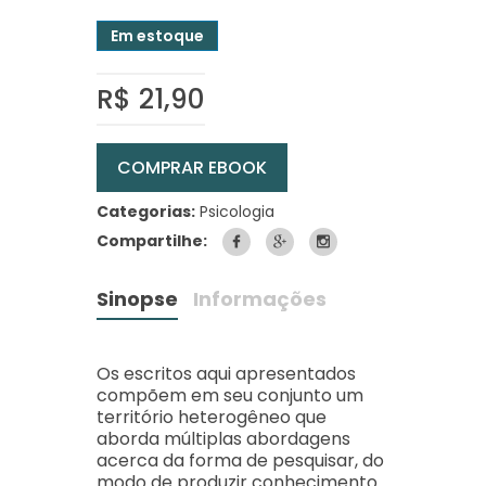
Em estoque
R$ 21,90
COMPRAR EBOOK
Categorias:
Psicologia
Compartilhe:
Sinopse
Informações
Os escritos aqui apresentados
compõem em seu conjunto um
território heterogêneo que
aborda múltiplas abordagens
acerca da forma de pesquisar, do
modo de produzir conhecimento.