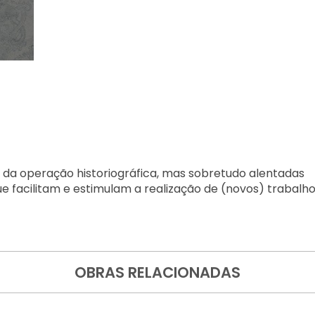
s da operação historiográfica, mas sobretudo alentadas
que facilitam e estimulam a realização de (novos) trabalh
OBRAS RELACIONADAS