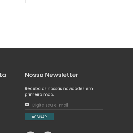
precei
ta
Nossa Newsletter
Receba as nossas novidades em
primeira mão.
ASSINAR