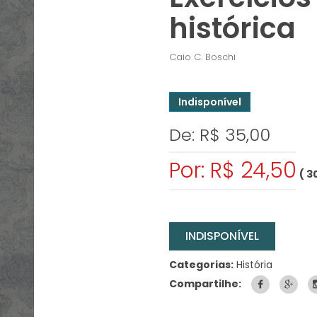
histórica
Caio C. Boschi
Indisponível
De: R$ 35,00
Por: R$ 24,50
( 3
INDISPONÍVEL
Categorias:
História
Compartilhe: