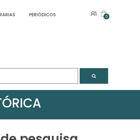
VRARIAS
PERIÓDICOS
0
TÓRICA
 de pesquisa