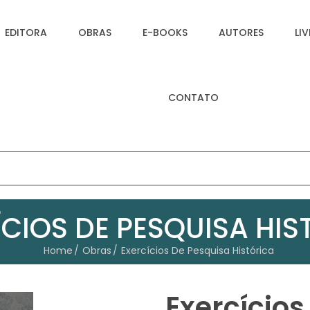
EDITORA
OBRAS
E-BOOKS
AUTORES
LI
CONTATO
ÍCIOS DE PESQUISA HIS
Home
Obras
Exercícios De Pesquisa Histórica
Exercícios