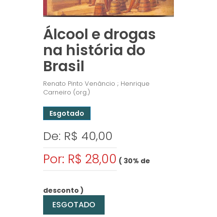
Álcool e drogas
na história do
Brasil
Renato Pinto Venâncio ; Henrique
Carneiro (org.)
Esgotado
De: R$ 40,00
Por: R$ 28,00
( 30% de
desconto )
ESGOTADO