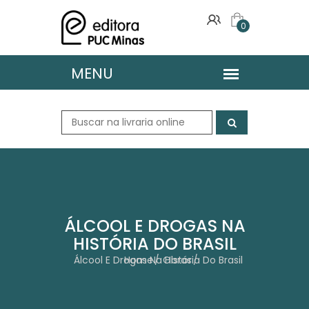
0
ÁLCOOL E DROGAS NA
HISTÓRIA DO BRASIL
Álcool E Drogas Na História Do Brasil
Home
Obras