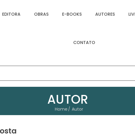
EDITORA
OBRAS
E-BOOKS
AUTORES
LI
CONTATO
AUTOR
Home
Autor
Tosta