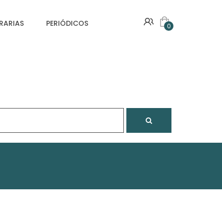
VRARIAS
PERIÓDICOS
0