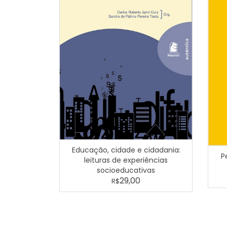
Educação, cidade e cidadania:
P
leituras de experiências
socioeducativas
29,00
R$