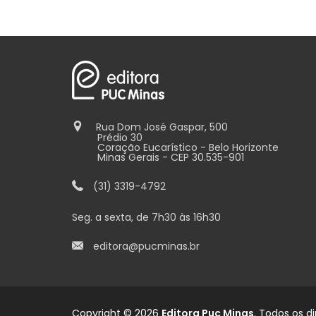
Rua Dom José Gaspar, 500
Prédio 30
Coração Eucarístico - Belo Horizonte
Minas Gerais - CEP 30.535-901
(31) 3319-4792
Seg. a sexta, de 7h30 às 16h30
editora@pucminas.br
Copyright © 2026
Editora Puc Minas
. Todos os di