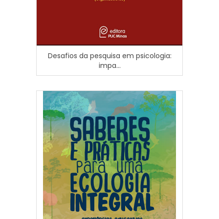
Desafios da pesquisa em psicologia:
impa...