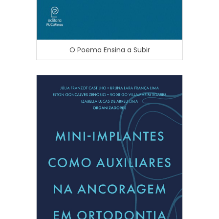
O Poema Ensina a Subir