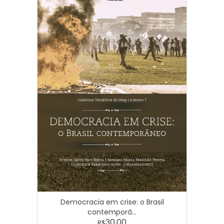
Democracia em crise: o Brasil
contemporâ...
30,00
R$