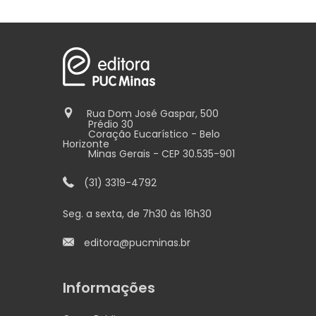
Rua Dom José Gaspar, 500
Prédio 30
Coração Eucarístico - Belo
Horizonte
Minas Gerais - CEP 30.535-901
(31) 3319-4792
Seg. a sexta, de 7h30 às 16h30
editora@pucminas.br
Informações