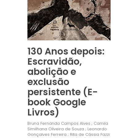
130 Anos depois:
Escravidão,
abolição e
exclusão
persistente (E-
book Google
Livros)
Bruna Fernanda Campos Alves ; Camila
Similhana Oliveira de Souza ; Leonardo
Gonçalves Ferreira ; Rita de Cássia Fazzi