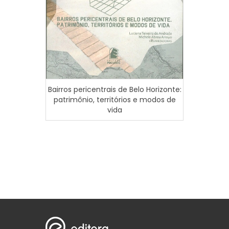
Bairros pericentrais de Belo Horizonte:
Inclus
patrimônio, territórios e modos de
urba
vida