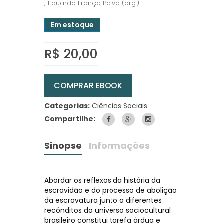
; Eduardo França Paiva (org.)
Em estoque
R$ 20,00
COMPRAR EBOOK
Categorias:
Ciências Sociais
Compartilhe:
Sinopse
Informações
Abordar os reflexos da história da
escravidão e do processo de abolição
da escravatura junto a diferentes
recônditos do universo sociocultural
brasileiro constitui tarefa árdua e