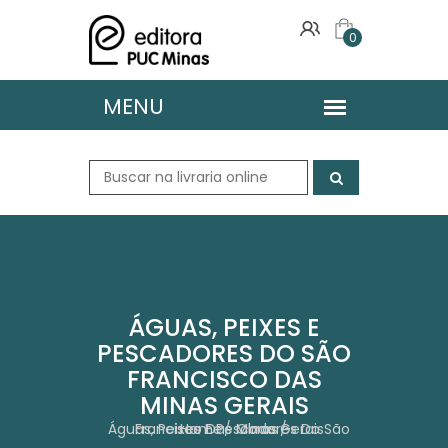
0
ÁGUAS, PEIXES E
PESCADORES DO SÃO
FRANCISCO DAS
MINAS GERAIS
Águas, Peixes E Pescadores Do São Francisco Das Minas Gerais
Home
Obras