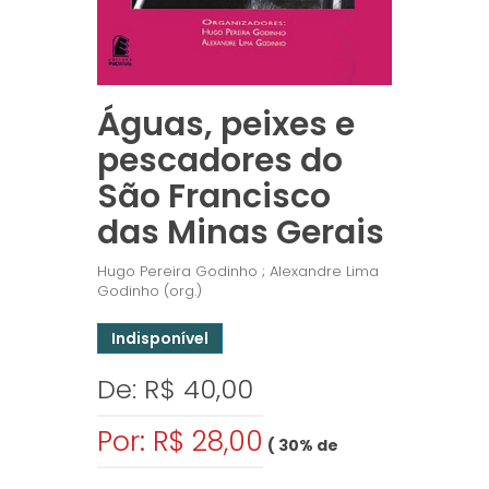
Águas, peixes e
pescadores do
São Francisco
das Minas Gerais
Hugo Pereira Godinho ; Alexandre Lima
Godinho (org.)
Indisponível
De: R$ 40,00
Por: R$ 28,00
( 30% de