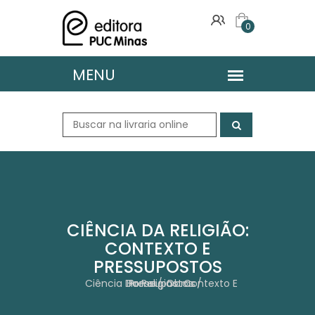
0
CIÊNCIA DA RELIGIÃO:
CONTEXTO E
PRESSUPOSTOS
Home
Ciência Da Religião: Contexto E Pressupostos
Obras