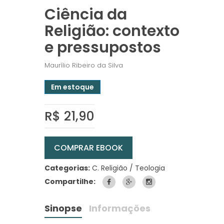
Ciência da
Religião: contexto
e pressupostos
Maurílio Ribeiro da Silva
Em estoque
R$ 21,90
COMPRAR EBOOK
Categorias:
C. Religião / Teologia
Compartilhe:
Sinopse
Informações