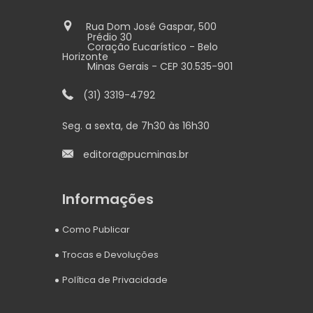
Rua Dom José Gaspar, 500
Prédio 30
Coração Eucarístico - Belo
Horizonte
Minas Gerais - CEP 30.535-901
(31) 3319-4792
Seg. a sexta, de 7h30 às 16h30
editora@pucminas.br
Informações
Como Publicar
Trocas e Devoluções
Política de Privacidade