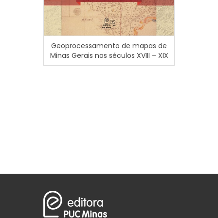
C
Geoprocessamento de mapas de
Minas Gerais nos séculos XVIII – XIX