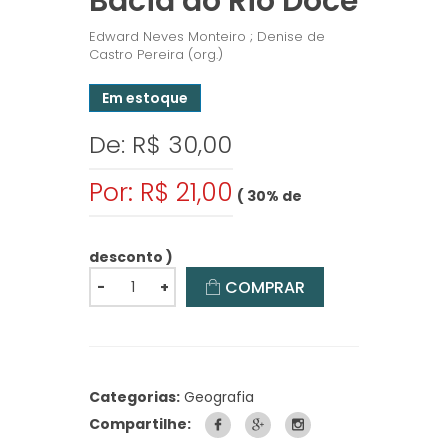
Bacia do Rio Doce
Edward Neves Monteiro ; Denise de
Castro Pereira (org.)
Em estoque
De: R$ 30,00
Por: R$ 21,00
( 30% de
desconto )
COMPRAR
-
+
Categorias:
Geografia
Compartilhe: