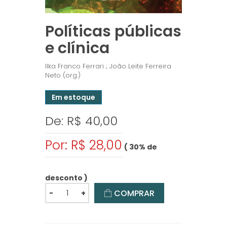
Políticas públicas
e clínica
Ilka Franco Ferrari ; João Leite Ferreira
Neto (org.)
Em estoque
De: R$ 40,00
Por: R$ 28,00
( 30% de
desconto )
COMPRAR
-
+