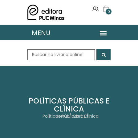
0
POLÍTICAS PÚBLICAS E
CLÍNICA
Políticas Públicas E Clínica
Home
Obras