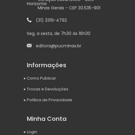
Horizonte
Minas Gerais - CEP 30.535-901
(31) 3319-4792
Seg. a sexta, de 7h30 às 16h30
editora@pucminas.br
Informações
Como Publicar
Trocas e Devoluções
Política de Privacidade
Minha Conta
Login