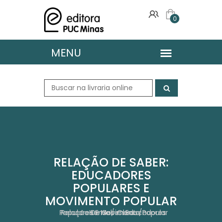
0
RELAÇÃO DE SABER:
EDUCADORES
POPULARES E
MOVIMENTO POPULAR
Relação De Saber: Educadores Populares E Movimento Popular
Home
Obras