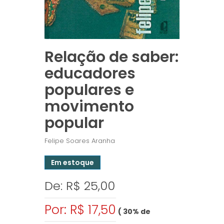
Relação de saber:
educadores
populares e
movimento
popular
Felipe Soares Aranha
Em estoque
De: R$ 25,00
Por: R$ 17,50
( 30% de