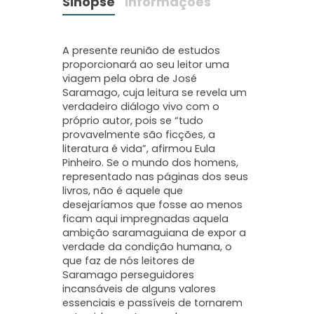
Sinopse
Informações
A presente reunião de estudos
proporcionará ao seu leitor uma
viagem pela obra de José
Saramago, cuja leitura se revela um
verdadeiro diálogo vivo com o
próprio autor, pois se “tudo
provavelmente são ficções, a
literatura é vida”, afirmou Eula
Pinheiro. Se o mundo dos homens,
representado nas páginas dos seus
livros, não é aquele que
desejaríamos que fosse ao menos
ficam aqui impregnadas aquela
ambição saramaguiana de expor a
verdade da condição humana, o
que faz de nós leitores de
Saramago perseguidores
incansáveis de alguns valores
essenciais e passíveis de tornarem