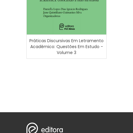
Práticas Discursivas Em Letramento
Tramas 
Acadêmico: Questões Em Estudo -
em
Volume 3