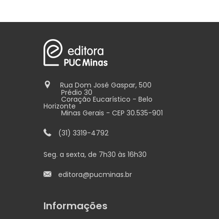
Rua Dom José Gaspar, 500
Prédio 30
Coração Eucarístico - Belo
Horizonte
Minas Gerais - CEP 30.535-901
(31) 3319-4792
Seg. a sexta, de 7h30 às 16h30
editora@pucminas.br
Informações