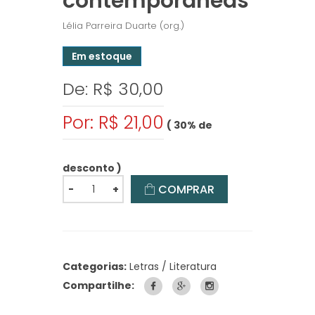
contemporâneas
Lélia Parreira Duarte (org.)
Em estoque
De: R$ 30,00
Por: R$ 21,00
( 30% de
desconto )
COMPRAR
-
+
Categorias:
Letras / Literatura
Compartilhe: