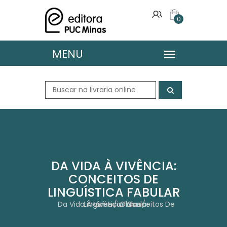
0
DA VIDA À VIVÊNCIA:
CONCEITOS DE
LINGUÍSTICA FABULAR
Da Vida À Vivência: Conceitos De Linguística Fabular
Home
Obras