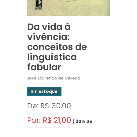
Da vida à
vivência:
conceitos de
linguística
fabular
José Lourenço de Oliveira
Em estoque
De: R$ 30,00
Por: R$ 21,00
( 30% de