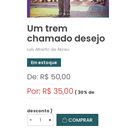
Um trem
chamado desejo
Luís Alberto de Abreu
Em estoque
De: R$ 50,00
Por: R$ 35,00
( 30% de
desconto )
COMPRAR
-
+