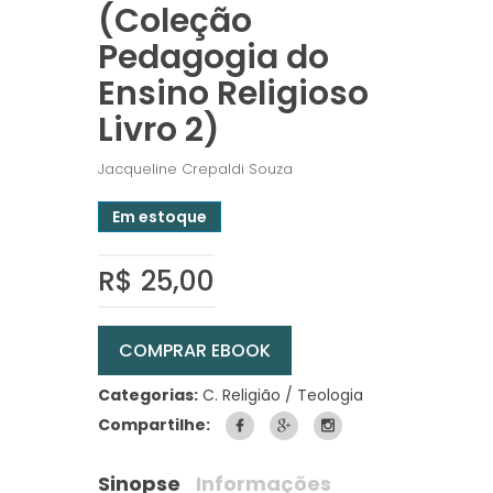
(Coleção
Pedagogia do
Ensino Religioso
Livro 2)
Jacqueline Crepaldi Souza
Em estoque
R$ 25,00
COMPRAR EBOOK
Categorias:
C. Religião / Teologia
Compartilhe:
Sinopse
Informações