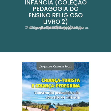
INFÂNCIA (COLEÇÃO
PEDAGOGIA DO
ENSINO RELIGIOSO
LIVRO 2)
Home
Criança-Turista E Criança-Peregrina: Construção Pedagógica Do Conceito De Infância (Coleção Pedagogia Do Ensino Religioso Livro 2)
Obras