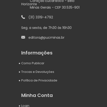
Coração Eucarístico - Belo
Horizonte
Minas Gerais - CEP 30.535-901
(31) 3319-4792
Seg. a sexta, de 7h30 às 16h30
editora@pucminas.br
Informações
Como Publicar
Trocas e Devoluções
Política de Privacidade
Minha Conta
Login